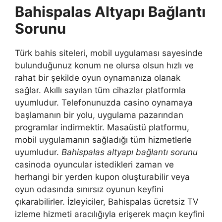
Bahispalas Altyapı Bağlantı
Sorunu
Türk bahis siteleri, mobil uygulaması sayesinde
bulunduğunuz konum ne olursa olsun hızlı ve
rahat bir şekilde oyun oynamanıza olanak
sağlar. Akıllı sayılan tüm cihazlar platformla
uyumludur. Telefonunuzda casino oynamaya
başlamanın bir yolu, uygulama pazarından
programlar indirmektir. Masaüstü platformu,
mobil uygulamanın sağladığı tüm hizmetlerle
uyumludur.
Bahispalas altyapı bağlantı sorunu
casinoda oyuncular istedikleri zaman ve
herhangi bir yerden kupon oluşturabilir veya
oyun odasında sınırsız oyunun keyfini
çıkarabilirler. İzleyiciler, Bahispalas ücretsiz TV
izleme hizmeti aracılığıyla erişerek maçın keyfini