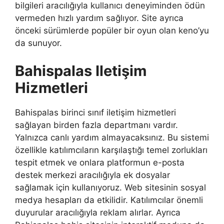
bilgileri aracılığıyla kullanıcı deneyiminden ödün
vermeden hızlı yardım sağlıyor. Site ayrıca
önceki sürümlerde popüler bir oyun olan keno’yu
da sunuyor.
Bahispalas Iletişim
Hizmetleri
Bahispalas birinci sınıf iletişim hizmetleri
sağlayan birden fazla departmanı vardır.
Yalnızca canlı yardım almayacaksınız. Bu sistemi
özellikle katılımcıların karşılaştığı temel zorlukları
tespit etmek ve onlara platformun e-posta
destek merkezi aracılığıyla ek dosyalar
sağlamak için kullanıyoruz. Web sitesinin sosyal
medya hesapları da etkilidir. Katılımcılar önemli
duyurular aracılığıyla reklam alırlar. Ayrıca