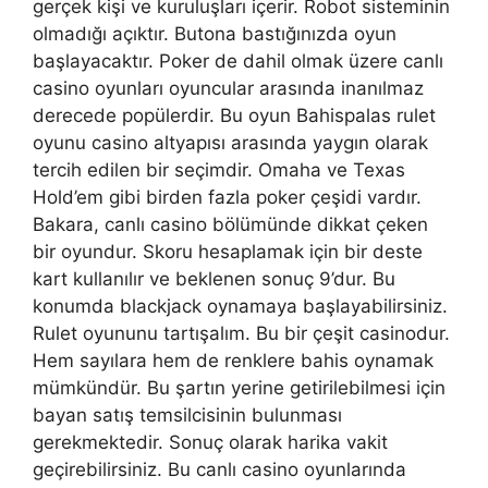
gerçek kişi ve kuruluşları içerir. Robot sisteminin
olmadığı açıktır. Butona bastığınızda oyun
başlayacaktır. Poker de dahil olmak üzere canlı
casino oyunları oyuncular arasında inanılmaz
derecede popülerdir. Bu oyun Bahispalas rulet
oyunu casino altyapısı arasında yaygın olarak
tercih edilen bir seçimdir. Omaha ve Texas
Hold’em gibi birden fazla poker çeşidi vardır.
Bakara, canlı casino bölümünde dikkat çeken
bir oyundur. Skoru hesaplamak için bir deste
kart kullanılır ve beklenen sonuç 9’dur. Bu
konumda blackjack oynamaya başlayabilirsiniz.
Rulet oyununu tartışalım. Bu bir çeşit casinodur.
Hem sayılara hem de renklere bahis oynamak
mümkündür. Bu şartın yerine getirilebilmesi için
bayan satış temsilcisinin bulunması
gerekmektedir. Sonuç olarak harika vakit
geçirebilirsiniz. Bu canlı casino oyunlarında