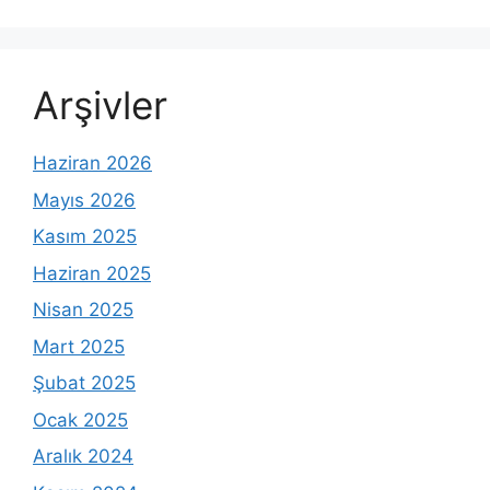
Arşivler
Haziran 2026
Mayıs 2026
Kasım 2025
Haziran 2025
Nisan 2025
Mart 2025
Şubat 2025
Ocak 2025
Aralık 2024