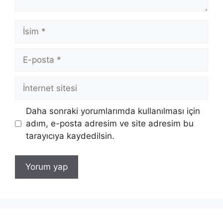
İsim
E-
posta
İnternet
sitesi
Daha sonraki yorumlarımda kullanılması için
adım, e-posta adresim ve site adresim bu
tarayıcıya kaydedilsin.