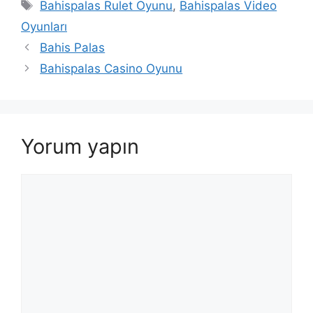
Etiketler
Bahispalas Rulet Oyunu
,
Bahispalas Video
Oyunları
Bahis Palas
Bahispalas Casino Oyunu
Yorum yapın
Yorum