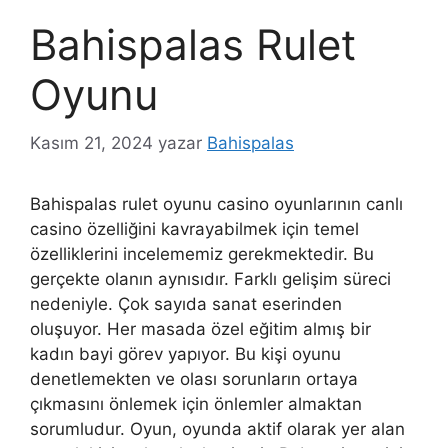
Bahispalas Rulet
Oyunu
Kasım 21, 2024
yazar
Bahispalas
Bahispalas rulet oyunu casino oyunlarının canlı
casino özelliğini kavrayabilmek için temel
özelliklerini incelememiz gerekmektedir. Bu
gerçekte olanın aynısıdır. Farklı gelişim süreci
nedeniyle. Çok sayıda sanat eserinden
oluşuyor. Her masada özel eğitim almış bir
kadın bayi görev yapıyor. Bu kişi oyunu
denetlemekten ve olası sorunların ortaya
çıkmasını önlemek için önlemler almaktan
sorumludur. Oyun, oyunda aktif olarak yer alan