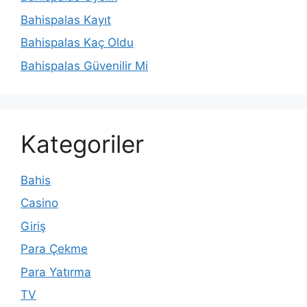
Bahispalas Kayıt
Bahispalas Kaç Oldu
Bahispalas Güvenilir Mi
Kategoriler
Bahis
Casino
Giriş
Para Çekme
Para Yatırma
TV