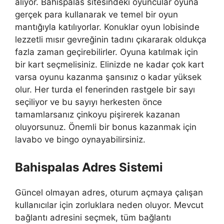
alıyor. Bahispalas sitesindeki oyuncular oyuna
gerçek para kullanarak ve temel bir oyun
mantığıyla katılıyorlar. Konuklar oyun lobisinde
lezzetli mısır gevreğinin tadını çıkararak oldukça
fazla zaman geçirebilirler. Oyuna katılmak için
bir kart seçmelisiniz. Elinizde ne kadar çok kart
varsa oyunu kazanma şansınız o kadar yüksek
olur. Her turda el fenerinden rastgele bir sayı
seçiliyor ve bu sayıyı herkesten önce
tamamlarsanız çinkoyu pişirerek kazanan
oluyorsunuz. Önemli bir bonus kazanmak için
lavabo ve bingo oynayabilirsiniz.
Bahispalas Adres Sistemi
Güncel olmayan adres, oturum açmaya çalışan
kullanıcılar için zorluklara neden oluyor. Mevcut
bağlantı adresini seçmek, tüm bağlantı