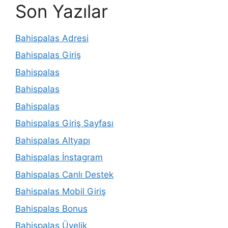
Son Yazılar
Bahispalas Adresi
Bahispalas Giriş
Bahispalas
Bahispalas
Bahispalas
Bahispalas Giriş Sayfası
Bahispalas Altyapı
Bahispalas İnstagram
Bahispalas Canlı Destek
Bahispalas Mobil Giriş
Bahispalas Bonus
Bahispalas Üyelik