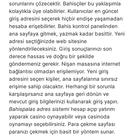
sorunlarını çözecektir. Bahisçiler bu yaklaşımla
kolaylıkla üye olabilirler. Kullanıcılar en güncel
giriş adresini seçerek hiçbir endişe yaşamadan
hesaba erişebilirler. Bahis kontrol panelinden
ana sayfaya gitmek, yazmak kadar basittir. Yeni
adresi seçtiğinizde web sitesine
yönlendirileceksiniz. Giriş sonuçlarınızı son
derece hassas ve doğru bir şekilde
göndermeniz gerekir. Nişan masasına internet
bağlantısı olmadan erişilemiyor. Yeni giriş
adresini seçen kişiler, ana sayfalarına sınırsız
erişime sahip olacaktır. Herhangi bir sorunla
karşılaşırsanız ana sayfaya geri dönün ve
mevcut giriş bilgilerinizi kullanarak giriş yapın.
Bahispalas adres sistemi
hesap açıp yatırım
yaparak casino oynayabilir veya casinoda
oynamayı seçebilirsiniz. Para çekme sayfası
paranızı çekmek için basit bir yöntem sunar.