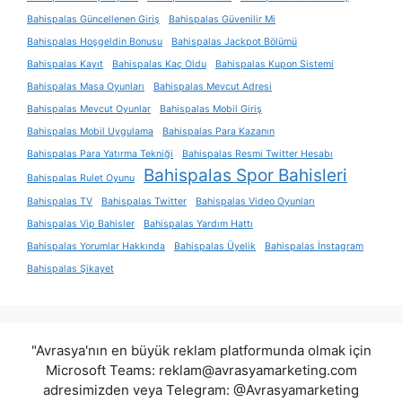
Bahispalas Güncellenen Giriş
Bahispalas Güvenilir Mi
Bahispalas Hoşgeldin Bonusu
Bahispalas Jackpot Bölümü
Bahispalas Kayıt
Bahispalas Kaç Oldu
Bahispalas Kupon Sistemi
Bahispalas Masa Oyunları
Bahispalas Mevcut Adresi
Bahispalas Mevcut Oyunlar
Bahispalas Mobil Giriş
Bahispalas Mobil Uygulama
Bahispalas Para Kazanın
Bahispalas Para Yatırma Tekniği
Bahispalas Resmi Twitter Hesabı
Bahispalas Spor Bahisleri
Bahispalas Rulet Oyunu
Bahispalas TV
Bahispalas Twitter
Bahispalas Video Oyunları
Bahispalas Vip Bahisler
Bahispalas Yardım Hattı
Bahispalas Yorumlar Hakkında
Bahispalas Üyelik
Bahispalas İnstagram
Bahispalas Şikayet
"Avrasya'nın en büyük reklam platformunda olmak için
Microsoft Teams:
reklam@avrasyamarketing.com
adresimizden veya Telegram: @Avrasyamarketing