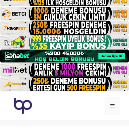
İçeriğe
atla
Menü