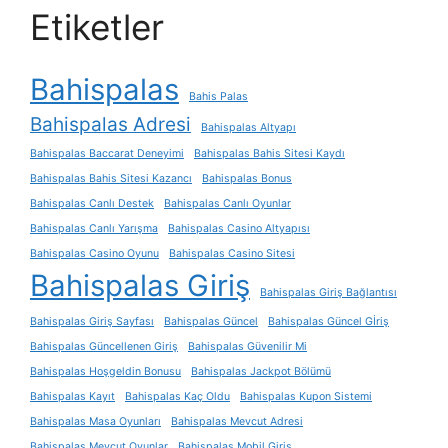
Etiketler
Bahispalas
Bahis Palas
Bahispalas Adresi
Bahispalas Altyapı
Bahispalas Baccarat Deneyimi
Bahispalas Bahis Sitesi Kaydı
Bahispalas Bahis Sitesi Kazancı
Bahispalas Bonus
Bahispalas Canlı Destek
Bahispalas Canlı Oyunlar
Bahispalas Canlı Yarışma
Bahispalas Casino Altyapısı
Bahispalas Casino Oyunu
Bahispalas Casino Sitesi
Bahispalas Giriş
Bahispalas Giriş Bağlantısı
Bahispalas Giriş Sayfası
Bahispalas Güncel
Bahispalas Güncel Gİriş
Bahispalas Güncellenen Giriş
Bahispalas Güvenilir Mi
Bahispalas Hoşgeldin Bonusu
Bahispalas Jackpot Bölümü
Bahispalas Kayıt
Bahispalas Kaç Oldu
Bahispalas Kupon Sistemi
Bahispalas Masa Oyunları
Bahispalas Mevcut Adresi
Bahispalas Mevcut Oyunlar
Bahispalas Mobil Giriş