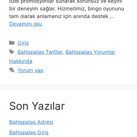
özel promosyonlar sunarak sorunsuz ve keyifli
bir deneyim sağlar. Hizmetimiz, bingo oyununu
tam olarak anlamanız için anında destek …
Devamını oku
Kategoriler
Giriş
Etiketler
Bahispalas Twitter
,
Bahispalas Yorumlar
Hakkında
Yorum yap
Son Yazılar
Bahispalas Adresi
Bahispalas Giriş