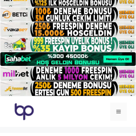
İçeriğe
atla
Menü