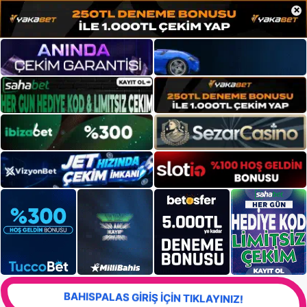
×
BAHISPALAS GİRİŞ İÇİN TIKLAYINIZ!