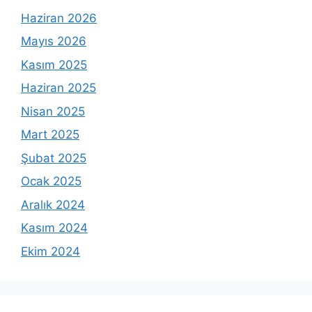
Haziran 2026
Mayıs 2026
Kasım 2025
Haziran 2025
Nisan 2025
Mart 2025
Şubat 2025
Ocak 2025
Aralık 2024
Kasım 2024
Ekim 2024