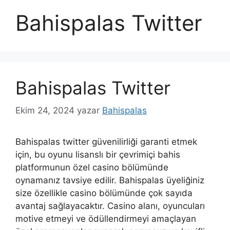
Bahispalas Twitter
Bahispalas Twitter
Ekim 24, 2024
yazar
Bahispalas
Bahispalas twitter güvenilirliği garanti etmek
için, bu oyunu lisanslı bir çevrimiçi bahis
platformunun özel casino bölümünde
oynamanız tavsiye edilir. Bahispalas üyeliğiniz
size özellikle casino bölümünde çok sayıda
avantaj sağlayacaktır. Casino alanı, oyuncuları
motive etmeyi ve ödüllendirmeyi amaçlayan