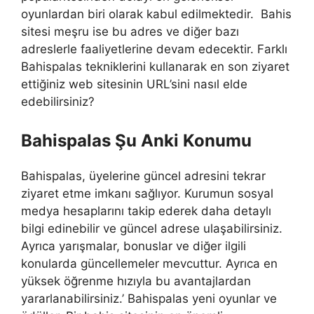
oyunlardan biri olarak kabul edilmektedir. Bahis
sitesi meşru ise bu adres ve diğer bazı
adreslerle faaliyetlerine devam edecektir. Farklı
Bahispalas tekniklerini kullanarak en son ziyaret
ettiğiniz web sitesinin URL’sini nasıl elde
edebilirsiniz?
Bahispalas Şu Anki Konumu
Bahispalas, üyelerine güncel adresini tekrar
ziyaret etme imkanı sağlıyor. Kurumun sosyal
medya hesaplarını takip ederek daha detaylı
bilgi edinebilir ve güncel adrese ulaşabilirsiniz.
Ayrıca yarışmalar, bonuslar ve diğer ilgili
konularda güncellemeler mevcuttur. Ayrıca en
yüksek öğrenme hızıyla bu avantajlardan
yararlanabilirsiniz.’ Bahispalas yeni oyunlar ve