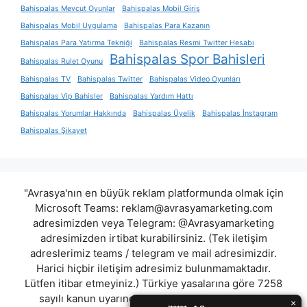
Bahispalas Mevcut Oyunlar
Bahispalas Mobil Giriş
Bahispalas Mobil Uygulama
Bahispalas Para Kazanın
Bahispalas Para Yatırma Tekniği
Bahispalas Resmi Twitter Hesabı
Bahispalas Spor Bahisleri
Bahispalas Rulet Oyunu
Bahispalas TV
Bahispalas Twitter
Bahispalas Video Oyunları
Bahispalas Vip Bahisler
Bahispalas Yardım Hattı
Bahispalas Yorumlar Hakkında
Bahispalas Üyelik
Bahispalas İnstagram
Bahispalas Şikayet
"Avrasya'nın en büyük reklam platformunda olmak için
Microsoft Teams:
reklam@avrasyamarketing.com
adresimizden veya Telegram: @Avrasyamarketing
adresimizden irtibat kurabilirsiniz. (Tek iletişim
adreslerimiz teams / telegram ve mail adresimizdir.
Harici hiçbir iletişim adresimiz bulunmamaktadır.
Lütfen itibar etmeyiniz.) Türkiye yasalarına göre 7258
sayılı kanun uyarınca yasa dışı bahis oynamanın