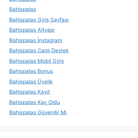
Bahispalas
Bahispalas Giriş Sayfası
Bahispalas Altyapı
Bahispalas İnstagram
Bahispalas Canlı Destek
Bahispalas Mobil Giriş
Bahispalas Bonus
Bahispalas Üyelik
Bahispalas Kayıt
Bahispalas Kaç Oldu
Bahispalas Güvenilir Mi