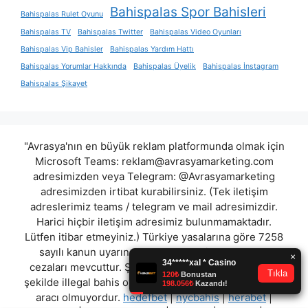
Bahispalas Spor Bahisleri
Bahispalas Rulet Oyunu
Bahispalas TV
Bahispalas Twitter
Bahispalas Video Oyunları
Bahispalas Vip Bahisler
Bahispalas Yardım Hattı
Bahispalas Yorumlar Hakkında
Bahispalas Üyelik
Bahispalas İnstagram
Bahispalas Şikayet
"Avrasya'nın en büyük reklam platformunda olmak için
Microsoft Teams:
reklam@avrasyamarketing.com
adresimizden veya Telegram: @Avrasyamarketing
adresimizden irtibat kurabilirsiniz. (Tek iletişim
adreslerimiz teams / telegram ve mail adresimizdir.
Harici hiçbir iletişim adresimiz bulunmamaktadır.
Lütfen itibar etmeyiniz.) Türkiye yasalarına göre 7258
sayılı kanun uyarınca yasa dışı bahis oynamanın
cezaları mevcuttur. Şu an bulunduğunuz site hiç bir
şekilde illegal bahis oyunları oynatmıyor ve oynamaya
aracı olmuyordur.
hedefbet
|
nycbahis
|
herabet
|