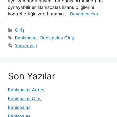
aynı zamanda güvenli bir bahis ortamında da
oynayabilirler. Bahispalas lisans bilgilerini
kontrol ettiğinizde firmanın …
Devamını oku
Kategoriler
Giriş
Etiketler
Bahispalas
,
Bahispalas Giriş
Yorum yap
Son Yazılar
Bahispalas Adresi
Bahispalas Giriş
Bahispalas
Bahispalas