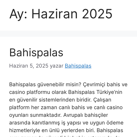
Ay:
Haziran 2025
Bahispalas
Haziran 5, 2025
yazar
Bahispalas
Bahispalas güvenebilir misin? Çevrimiçi bahis ve
casino platformu olarak Bahispalas Türkiye’nin
en güvenilir sistemlerinden biridir. Çalışan
platform her zaman canlı bahis ve canlı casino
oyunları sunmaktadır. Avrupalı ​​bahisçiler
arasında kanıtlanmış iş yapısı ve uygun ödeme
hizmetleriyle en ünlü yerlerden biri. Bahispalas